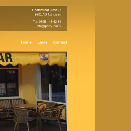
Hoofdstraat Oost 27
9981 AG Uithuizen
Tel. 0595 - 43 42 34
info@party-bar.nl
Home
Links
Contact