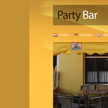
Dutch
German
Eng