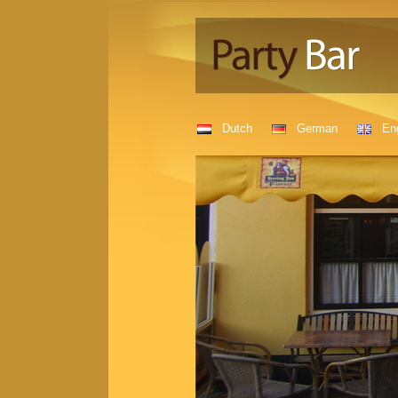
Dutch
German
Eng