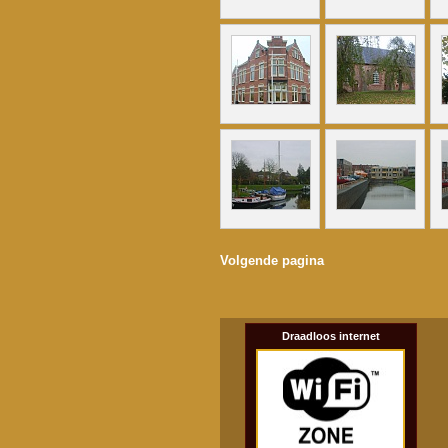
Volgende pagina
Draadloos internet