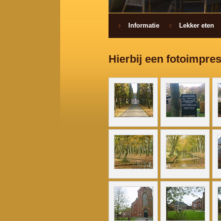
Informatie
Lekker eten
Hierbij een fotoimpre