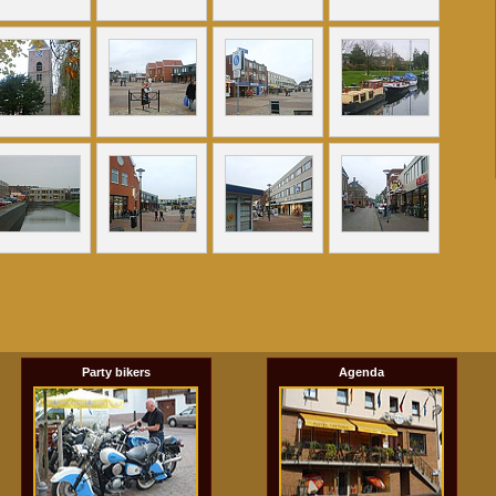
Party bikers
Agenda