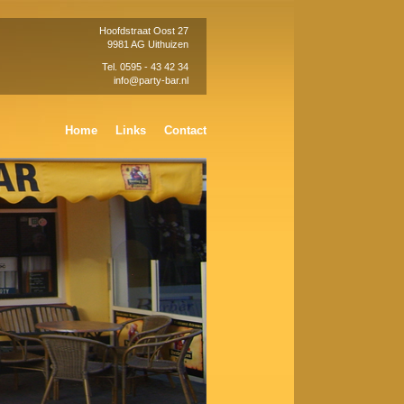
Hoofdstraat Oost 27
9981 AG Uithuizen
Tel. 0595 - 43 42 34
info@party-bar.nl
Home
Links
Contact