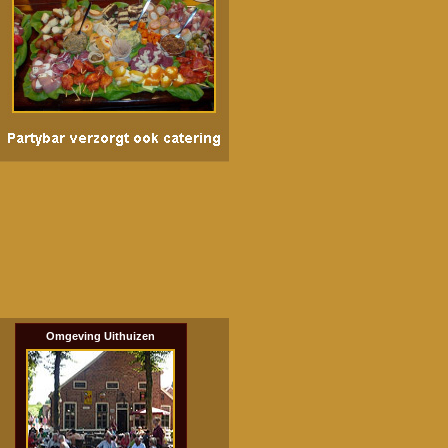
Omgeving Uithuizen