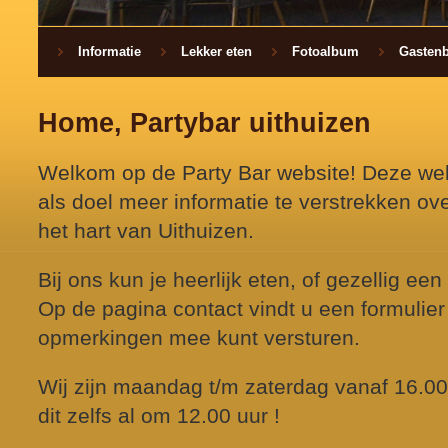
Informatie
Lekker eten
Fotoalbum
Gasten
Home, Partybar uithuizen
Welkom op de Party Bar website! Deze web
als doel meer informatie te verstrekken ove
het hart van Uithuizen.
Bij ons kun je heerlijk eten, of gezellig e
Op de pagina contact vindt u een formulier
opmerkingen mee kunt versturen.
Wij zijn maandag t/m zaterdag vanaf 16.00
dit zelfs al om 12.00 uur !