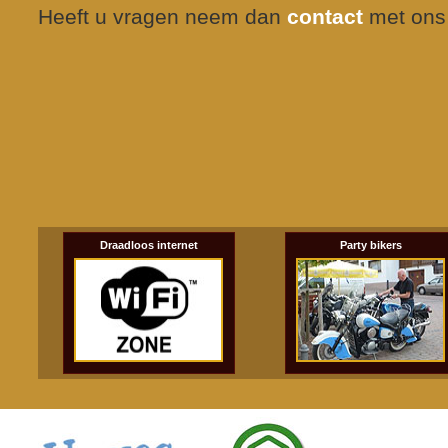
Heeft u vragen neem dan
contact
met ons
Draadloos internet
Party bikers