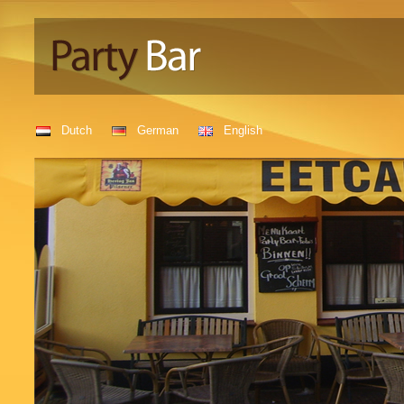
Dutch
German
English